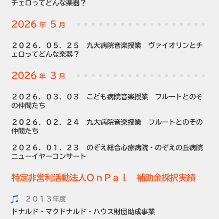
チェロってどんな楽器？
2026
5
年
月
２０２６．０５．２５ 九大病院音楽授業 ヴァイオリンとチ
ェロってどんな楽器？
2026
3
年
月
２０２６．０３．０３ こども病院音楽授業 フルートとのそ
の仲間たち
２０２６．０２．２４ 九大病院音楽授業 フルートとのその
仲間たち
２０２６．０１．２３ のぞえ総合心療病院・のぞえの丘病院
ニューイヤーコンサート
特定非営利活動法人ＯｎＰａｌ 補助金採択実績
２０１３年度
ドナルド・マクドナルド・ハウス財団助成事業