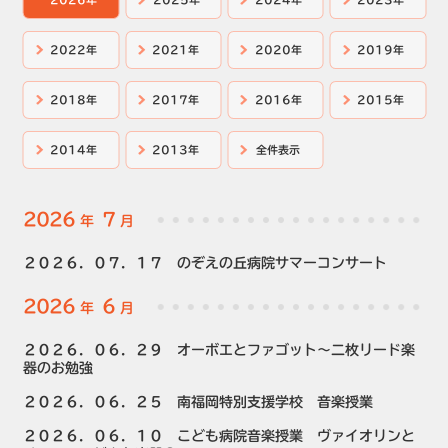
2022年
2021年
2020年
2019年
2018年
2017年
2016年
2015年
2014年
2013年
全件表示
2026
7
年
月
２０２６．０７．１７ のぞえの丘病院サマーコンサート
2026
6
年
月
２０２６．０６．２９ オーボエとファゴット～二枚リード楽
器のお勉強
２０２６．０６．２５ 南福岡特別支援学校 音楽授業
２０２６．０６．１０ こども病院音楽授業 ヴァイオリンと