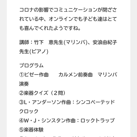
コロナの影響でコミュニケーションが閉ざさ
れている中、オンラインでも子ども達はとて
も喜んでくれたようですね。
講師：竹下 恵先生(マリンバ)、安浪由紀子
先生(ピアノ)
プログラム
①ビゼー作曲 カルメン前奏曲 マリンバ
演奏
②楽器クイズ（２問）
③L・アンダーソン作曲：シンコぺーテッド
クロック
④W・J・シンスタン作曲：ロックトラップ
⑤楽器体験