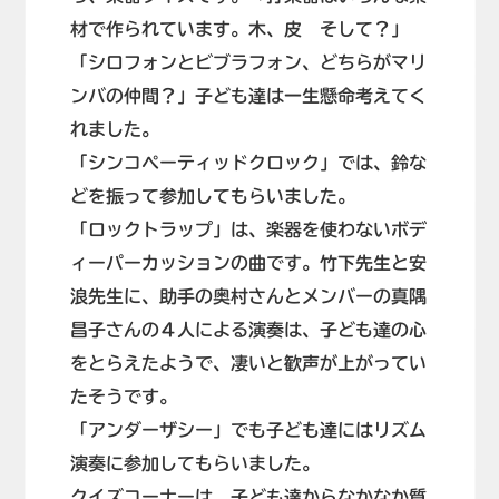
材で作られています。木、皮 そして？」
「シロフォンとビブラフォン、どちらがマリ
ンバの仲間？」子ども達は一生懸命考えてく
れました。
「シンコペーティッドクロック」では、鈴な
どを振って参加してもらいました。
「ロックトラップ」は、楽器を使わないボデ
ィーパーカッションの曲です。竹下先生と安
浪先生に、助手の奥村さんとメンバーの真隅
昌子さんの４人による演奏は、子ども達の心
をとらえたようで、凄いと歓声が上がってい
たそうです。
「アンダーザシー」でも子ども達にはリズム
演奏に参加してもらいました。
クイズコーナーは、子ども達からなかなか質