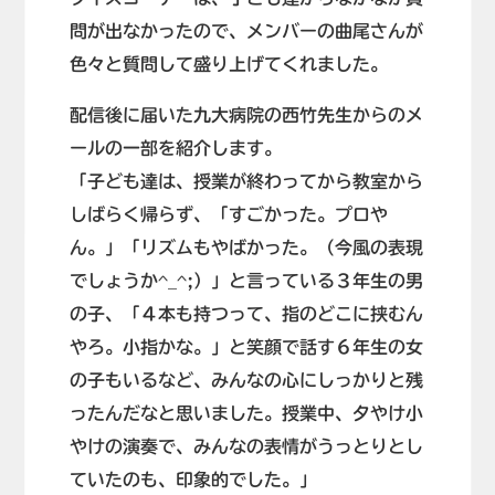
問が出なかったので、メンバーの曲尾さんが
色々と質問して盛り上げてくれました。
配信後に届いた九大病院の西竹先生からのメ
ールの一部を紹介します。
「子ども達は、授業が終わってから教室から
しばらく帰らず、「すごかった。プロや
ん。」「リズムもやばかった。（今風の表現
でしょうか^_^;）」と言っている３年生の男
の子、「４本も持つって、指のどこに挟むん
やろ。小指かな。」と笑顔で話す６年生の女
の子もいるなど、みんなの心にしっかりと残
ったんだなと思いました。授業中、夕やけ小
やけの演奏で、みんなの表情がうっとりとし
ていたのも、印象的でした。」