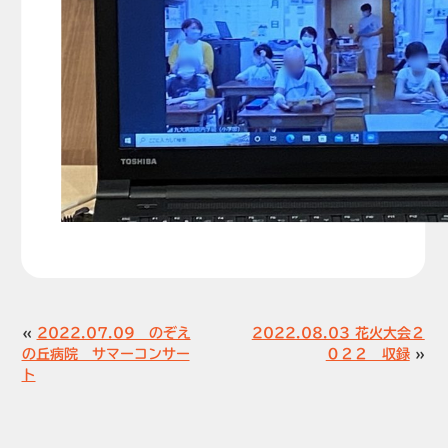
«
2022.07.09 のぞえ
2022.08.03 花火大会２
の丘病院 サマーコンサー
０２２ 収録
»
ト