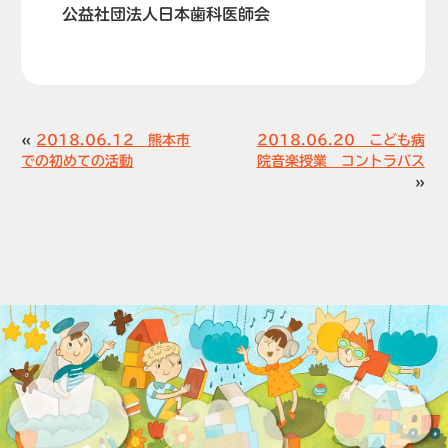
公益社団法人日本歯科医師会
«
2018.06.12 熊本市
2018.06.20 こども病
での初めての活動
院音楽授業 コントラバス
»