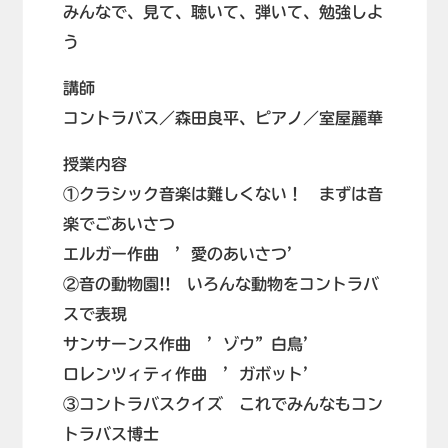
みんなで、見て、聴いて、弾いて、勉強しよ
う
講師
コントラバス／森田良平、ピアノ／室屋麗華
授業内容
①クラシック音楽は難しくない！ まずは音
楽でごあいさつ
エルガー作曲 ’愛のあいさつ’
②音の動物園!! いろんな動物をコントラバ
スで表現
サンサーンス作曲 ’ゾウ”白鳥’
ロレンツィティ作曲 ’ガボット’
③コントラバスクイズ これでみんなもコン
トラバス博士