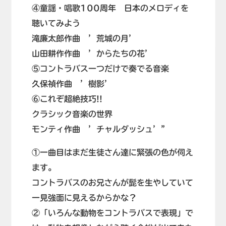
④童謡・唱歌100周年 日本のメロディを
聴いてみよう
滝廉太郎作曲 ’荒城の月’
山田耕作作曲 ’からたちの花’
⑤コントラバス一つだけで奏でる音楽
久保禎作曲 ’樹影’
⑥これぞ超絶技巧!!
クラシック音楽の世界
モンティ作曲 ’チャルダッシュ’”
①一曲目はまだ生徒さん達に緊張の色が伺え
ます。
コントラバスのお兄さんが髭を生やしていて
一見強面に見えるからかな？
②「いろんな動物をコントラバスで表現」で