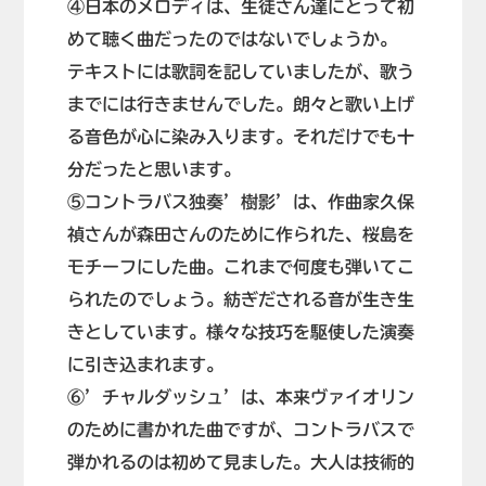
④日本のメロディは、生徒さん達にとって初
めて聴く曲だったのではないでしょうか。
テキストには歌詞を記していましたが、歌う
までには行きませんでした。朗々と歌い上げ
る音色が心に染み入ります。それだけでも十
分だったと思います。
⑤コントラバス独奏’樹影’は、作曲家久保
禎さんが森田さんのために作られた、桜島を
モチーフにした曲。これまで何度も弾いてこ
られたのでしょう。紡ぎだされる音が生き生
きとしています。様々な技巧を駆使した演奏
に引き込まれます。
⑥’チャルダッシュ’は、本来ヴァイオリン
のために書かれた曲ですが、コントラバスで
弾かれるのは初めて見ました。大人は技術的