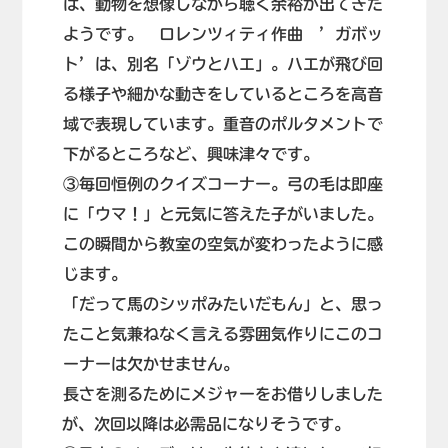
は、動物を想像しながら聴く余裕が出てきた
ようです。 ロレンツィティ作曲 ’ガボッ
ト’は、別名「ゾウとハエ」。ハエが飛び回
る様子や細かな動きをしているところを高音
域で表現しています。重音のポルタメントで
下がるところなど、興味津々です。
③毎回恒例のクイズコーナー。弓の毛は即座
に「ウマ！」と元気に答えた子がいました。
この瞬間から教室の空気が変わったように感
じます。
「だって馬のシッポみたいだもん」と、思っ
たこと気兼ねなく言える雰囲気作りにこのコ
ーナーは欠かせません。
長さを測るためにメジャーをお借りしました
が、次回以降は必需品になりそうです。