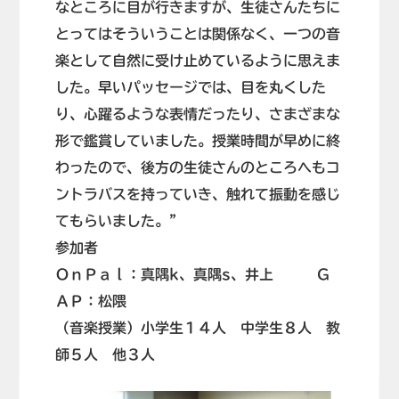
なところに目が行きますが、生徒さんたちに
とってはそういうことは関係なく、一つの音
楽として自然に受け止めているように思えま
した。早いパッセージでは、目を丸くした
り、心躍るような表情だったり、さまざまな
形で鑑賞していました。授業時間が早めに終
わったので、後方の生徒さんのところへもコ
ントラバスを持っていき、触れて振動を感じ
てもらいました。”
参加者
ＯｎＰａｌ：真隅k、真隅s、井上 Ｇ
ＡＰ：松隈
（音楽授業）小学生１４人 中学生８人 教
師５人 他３人