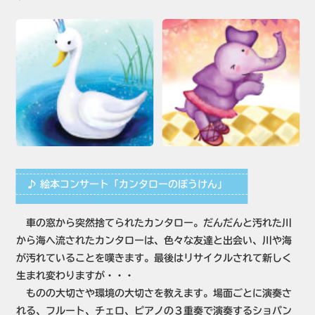
♪ 絵本コンサート「カンタローのぼうけん」
車の窓から突然捨てられたカンタロー。だんだんと汚れた川
から海へ流されたカンタローは、色々な友達と出会い、川や海
が汚れていることを嘆きます。最後はリサイクルされて新しく
生まれ変わりますが・・・
ものの大切さや環境の大切さを教えます。場面ごとに演奏さ
れる、フルート、チェロ、ピアノの３重奏で演奏するショパン