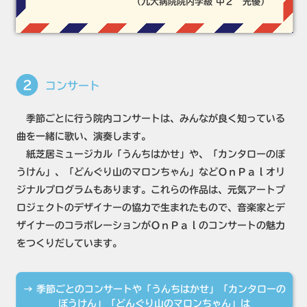
（九大病院院内学級 中２ 光優）
2
コンサート
季節ごとに行う院内コンサートは、みんなが良く知っている
曲を一緒に歌い、演奏します。
紙芝居ミュージカル「うんちはかせ」や、「カンタローのぼ
うけん」、「どんぐり山のマロンちゃん」などＯｎＰａｌオリ
ジナルプログラムもあります。これらの作品は、元気アートプ
ロジェクトのデザイナーの協力で生まれたもので、音楽家とデ
ザイナーのコラボレーションがＯｎＰａｌのコンサートの魅力
をつくりだしています。
→ 季節ごとのコンサートや「うんちはかせ」「カンタローの
ぼうけん」「どんぐり山のマロンちゃん」は