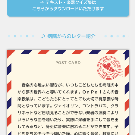
→ テキスト・楽器クイズ集は
こちらからダウンロードいただけます
♪ 病院からのレター紹介
POST CARD
音楽の心地よい響きが、いつもこどもたちを病院の中
から夢の世界へと導いてくれます。ＯｎＰａｌさんの音
楽授業は、こどもたちにとってとても大切で有意義な時
間となっています。ヴァイオリン、コントラバス、クラ
リネットなど日頃見ることができない楽器の演奏により
いろいろな曲を聴いたり、実際に楽器を手にして音を出
してみるなど、身近に音楽に触れることができます。子
どもたちのキラキラ輝いた瞳、心に響く音楽、教室にい