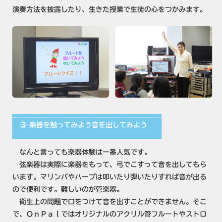
演奏方法を披露したり、生きた授業で生徒の心をつかみます。
③ 楽器を触ってみよう音を出してみよう
なんと言っても楽器体験は一番人気です。
弦楽器は実際に楽器をもって、弓でこすって音を出してもら
います。マリンバやハープは叩いたり弾いたりすれば音が出る
ので便利です。難しいのが管楽器。
衛生上の問題で口をつけて音を出すことができません。そこ
で、ＯｎＰａｌではオリジナルのアクリル管フルートやストロ