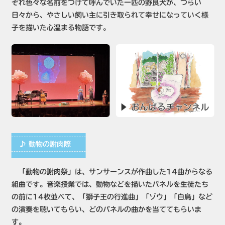
ぞれ色々な名前をつけて呼んでいた一匹の野良犬が、つらい
日々から、やさしい飼い主に引き取られて幸せになっていく様
子を描いた心温まる物語です。
♪ 動物の謝肉際
「動物の謝肉祭」は、サンサーンスが作曲した14曲からなる
組曲です。音楽授業では、動物などを描いたパネルを生徒たち
の前に14枚並べて、「獅子王の行進曲」「ゾウ」「白鳥」など
の演奏を聴いてもらい、どのパネルの曲かを当ててもらいま
す。