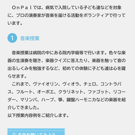
ＯｎＰａｌでは、病気で入院している子ども達などを対象
に、プロの演奏家が音楽を届ける活動をボランティアで行って
います。
1
音楽授業
音楽授業は病院の中にある院内学級等で行います。色々な楽
器の生演奏を聴き、楽器クイズに答えたり、楽器を触って音の
出るしくみを勉強するなど、初めての体験に子ども達は心を躍
らせます。
これまで、ヴァイオリン、ヴィオラ、チェロ、コントラバ
ス、フルート、オーボエ、クラリネット、ファゴット、リコー
ダー、マリンバ、ハープ、箏、鍵盤ハーモニカなどの楽器を紹
介してきました。
以下授業内容例をご紹介します。