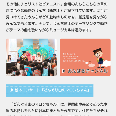
その他にチェリストとピアニスト。会場のあちらこちらの草の
陰に色々な動物のうんち（紙粘土）が隠されています。助手が
見つけてきたうんちがどの動物のものかを、紙芝居を見ながら
みんなで考えます。そして、うんち博士のテーマソングや動物
がテーマの曲を歌いながらミュージカルは進みます。
♪ 絵本コンサート「どんぐり山のマロンちゃん」
「どんぐり山のマロンちゃん」は、福岡市中央区で起った本
当のお話しをもとに絵本にまとめた作品です。住民たちがそれ