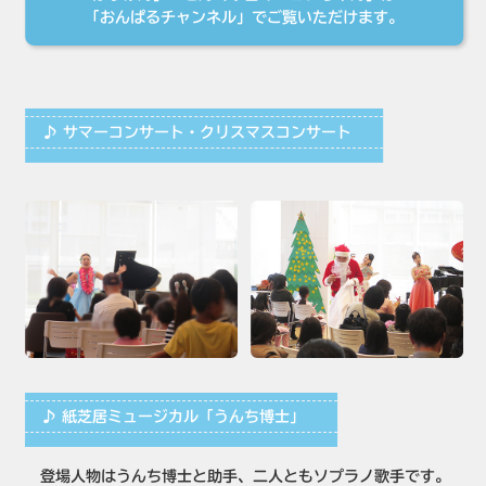
「おんぱるチャンネル」でご覧いただけます。
♪ サマーコンサート・クリスマスコンサート
♪ 紙芝居ミュージカル「うんち博士」
登場人物はうんち博士と助手、二人ともソプラノ歌手です。