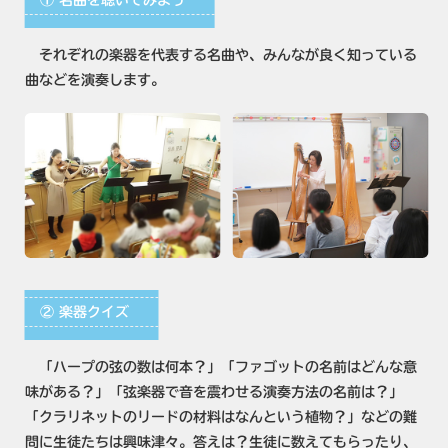
① 名曲を聴いてみよう
それぞれの楽器を代表する名曲や、みんなが良く知っている
曲などを演奏します。
② 楽器クイズ
「ハープの弦の数は何本？」「ファゴットの名前はどんな意
味がある？」「弦楽器で音を震わせる演奏方法の名前は？」
「クラリネットのリードの材料はなんという植物？」などの難
問に生徒たちは興味津々。答えは？生徒に数えてもらったり、