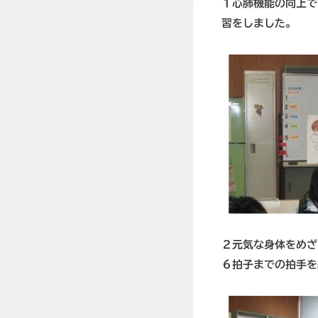
１心肺機能の向上で
習をしました。
２元気な身体をめざ
６拍子までの拍手を