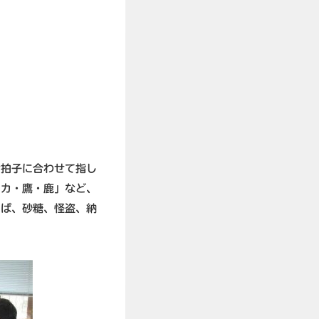
七拍子に合わせて指し
イカ・鷹・鹿」など、
っぱ、砂糖、怪盗、納