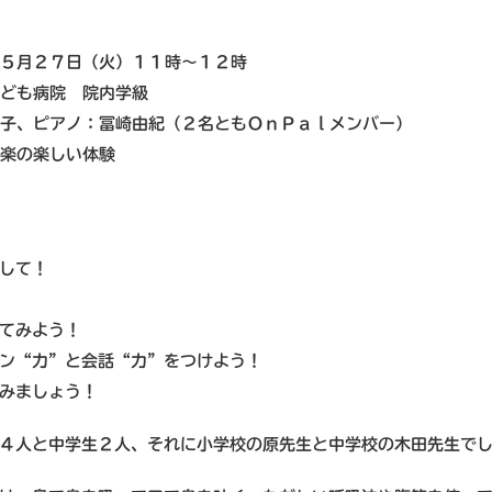
５月２７日（火）１１時～１２時
ども病院 院内学級
子、ピアノ：冨崎由紀（２名ともＯｎＰａｌメンバー）
楽の楽しい体験
して！
てみよう！
ン“力”と会話“力”をつけよう！
みましょう！
４人と中学生２人、それに小学校の原先生と中学校の木田先生で