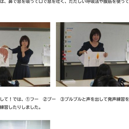
は、鼻で息を吸って口で息を吐く、ただしい呼吸法や腹筋を使っ
して！では、①フー ②プー ③プルプルと声を出して発声練習
練習したりしました。