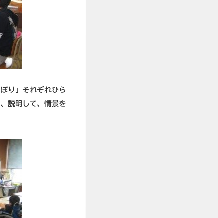
のぼり」それぞれひら
を、説明して、情景を