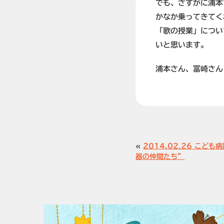
でも、さすがに浦本
かなか乗ってきてく
「歌の授業」につい
いと思います。
浦本さん、冨崎さん
«
2014.02.26 こど
器の仲間たち”