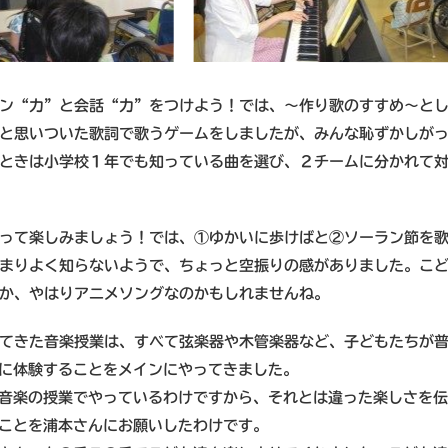
ン“力”と会話“力”をつけよう！では、～作り歌のすすめ～と
と思いついた歌詞で歌うゲームをしましたが、みんな恥ずかしが
ときは小学校１年でも知っている曲を選び、２チームに分かれて
って楽しみましょう！では、①ゆかいに歩けばと②ソーラン節を
まりよく知らないようで、ちょっと空振りの感がありました。こ
か、やはりアニメソングなのかもしれませんね。
てきた音楽授業は、すべて弦楽器や木管楽器など、子どもたちが
に体験することをメインにやってきました。
音楽の授業でやっているわけですから、それとは違った楽しさを
ことを浦本さんにお願いしたわけです。