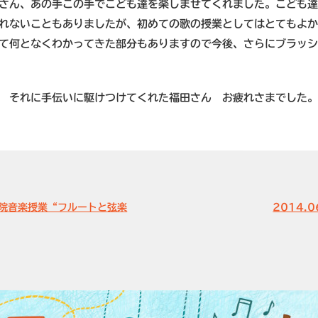
さん、あの手この手でこども達を楽しませてくれました。こども
れないこともありましたが、初めての歌の授業としてはとてもよ
て何となくわかってきた部分もありますので今後、さらにブラッ
 それに手伝いに駆けつけてくれた福田さん お疲れさまでした
も病院音楽授業“フルートと弦楽
2014.