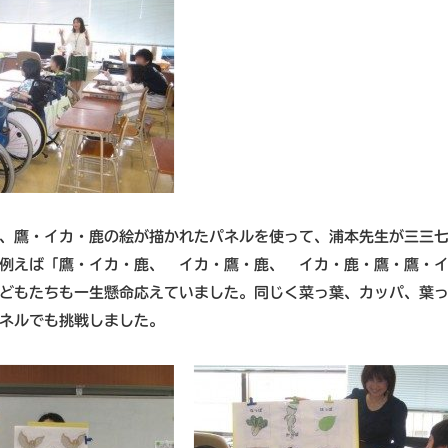
、鷹・イカ・鹿の絵が描かれたパネルを使って、浦本先生が三三
例えば「鷹・イカ・鹿、 イカ・鷹・鹿、 イカ・鹿・鷹・鷹・
どもたちも一生懸命応えていました。同じく菜っ葉、カッパ、葉
ネルでも挑戦しました。