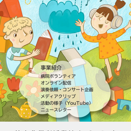
事業紹介
病院ボランティア
オンライン配信
演奏依頼・コンサート企画
メディアクリップ
活動の様子（YouTube）
ニュースレター