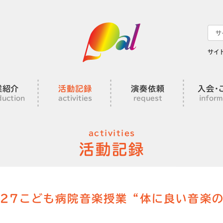
サイ
業紹介
活動記録
演奏依頼
入会･
duction
activities
request
inform
activities
活動記録
5.27こども病院音楽授業“体に良い音楽