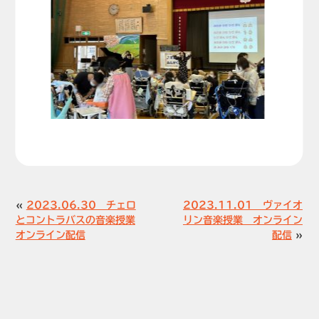
«
2023.06.30 チェロ
2023.11.01 ヴァイオ
とコントラバスの音楽授業
リン音楽授業 オンライン
オンライン配信
配信
»