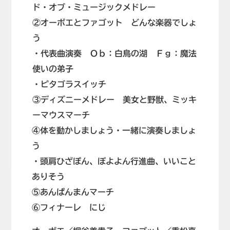
ド・オブ・ミュージックメドレー
②オーボエとファゴット どんな楽器でしょ
う
・代表曲演奏 Ｏｂ：白鳥の湖 Ｆｇ：魔法
使いの弟子
・ピタゴラスイッチ
③ディズニーメドレー 美女と野獣、ミッキ
ーマウスマーチ
④体を動かしましょう・一緒に演奏しましょ
う
・頭肩ひざぽん、ぼよよん行進曲、いいこと
ありそう
⑤あんぱんまんマーチ
⑥フィナーレ にじ