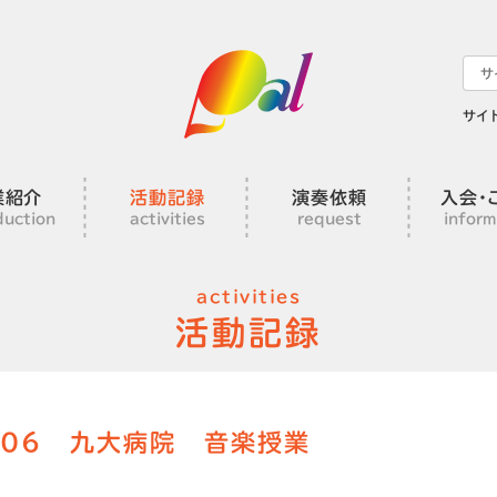
サイ
業紹介
活動記録
演奏依頼
入会･
duction
activities
request
inform
activities
活動記録
1.06 九大病院 音楽授業