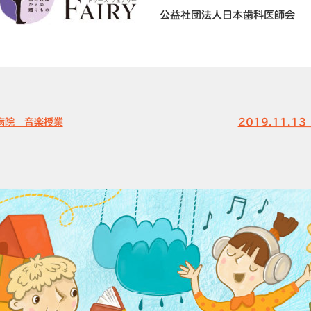
公益社団法人日本歯科医師会
も病院 音楽授業
2019.11.