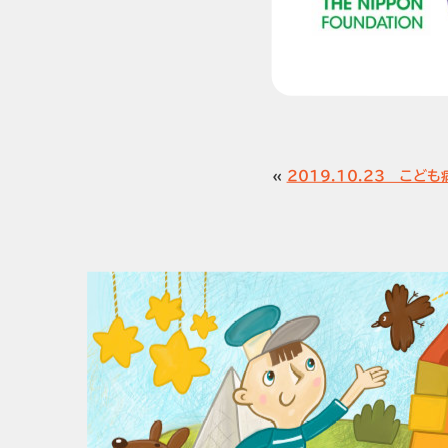
«
2019.10.23 こど