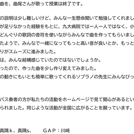
曲を、曲尾さんが歌って授業は終了です。
の説明は少し難しいけど、みんな一生懸命聞いて勉強してくれま
が足りなかった経験をもとに、九大病院では一人一人ではなく、
どんぐりの歌詞の音符を使いながらみんなで曲を作ってもらいま
たようで、みんなで一緒になってもっと高い音が良いとか、もっ
りがスムーズに進みました。
は、みんな結構感じていたのではないでしょうか。
ったので、作った曲を少し作り変えてみました。
の動きにもいとも簡単に歌ってくれるソプラノの先生にみんなび
バス奏者の方が私たちの活動をホームページで見て関心があると
られました。同じような活動が全国に広がることを願っています
、真隅ｋ、真隅s、 ＧＡＰ：川崎