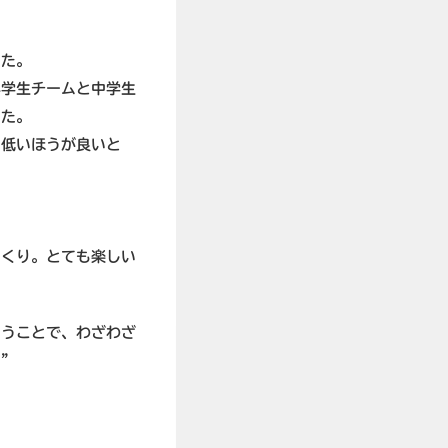
した。
小学生チームと中学生
した。
と低いほうが良いと
っくり。とても楽しい
いうことで、わざわざ
。”