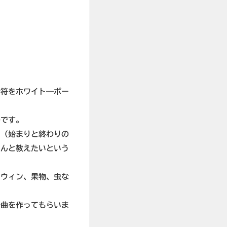
音符をホワイト―ボー
のです。
。（始まりと終わりの
ちんと教えたいという
ロウィン、果物、虫な
で曲を作ってもらいま