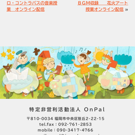
ロ・コントラバスの音楽授
ＢＧＭ収録 花火アート
業 オンライン配信
授業オンライン配信
»
特定非営利活動法人 OnPal
〒810-0034 福岡市中央区笹丘2-22-15
tel.fax：092-761-2853
mobile：090-3417-4766