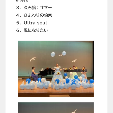
新時代
３．久石譲：サマー
４．ひまわりの約束
５．Ultra soul
６．風になりたい