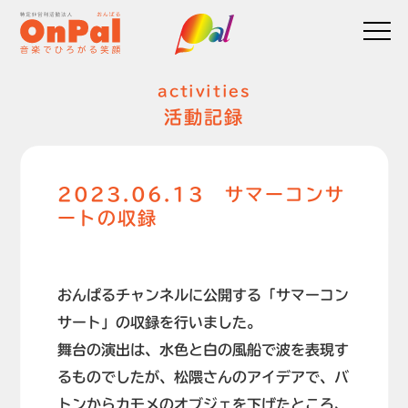
activities
活動記録
2023.06.13 サマーコンサ
ートの収録
おんぱるチャンネルに公開する「サマーコン
サート」の収録を行いました。
舞台の演出は、水色と白の風船で波を表現す
るものでしたが、松隈さんのアイデアで、バ
トンからカモメのオブジェを下げたところ、