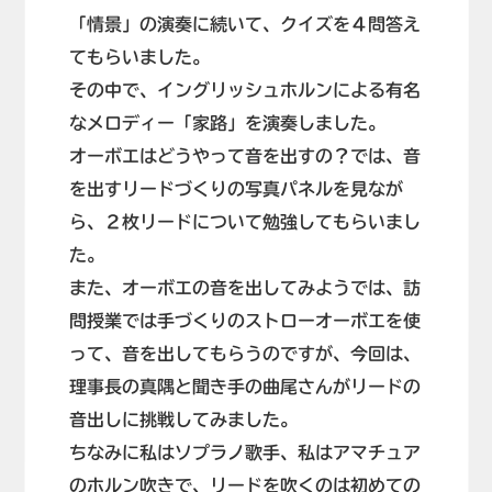
「情景」の演奏に続いて、クイズを４問答え
てもらいました。
その中で、イングリッシュホルンによる有名
なメロディー「家路」を演奏しました。
オーボエはどうやって音を出すの？では、音
を出すリードづくりの写真パネルを見なが
ら、２枚リードについて勉強してもらいまし
た。
また、オーボエの音を出してみようでは、訪
問授業では手づくりのストローオーボエを使
って、音を出してもらうのですが、今回は、
理事長の真隅と聞き手の曲尾さんがリードの
音出しに挑戦してみました。
ちなみに私はソプラノ歌手、私はアマチュア
のホルン吹きで、リードを吹くのは初めての