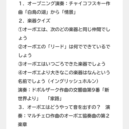
１．オープニング演奏：チャイコフスキー作
曲「白鳥の湖」から「情景」
２．楽器クイズ
①オーボエは、次のどの楽器と同じ仲間でし
ょう
②オーボエの「リード」は何でできているで
しょう
③オーボエはいつごろできた楽器でしょう
④オーボエより大きなこの楽器はなんという
名前でしょう（イングリッシュホルン）
演奏：ドボルザーク作曲の交響曲第9番「新
世界より」 「家路」
３．オーボエはどうやって音を出すの？ 演
奏：マルチェロ作曲のオーボエ協奏曲の第２
楽章