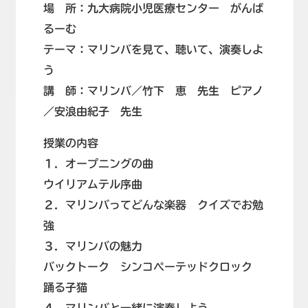
場 所：九大病院小児医療センター がんば
るーむ
テーマ：マリンバを見て、聴いて、演奏しよ
う
講 師：マリンバ／竹下 恵 先生 ピアノ
／安浪由紀子 先生
授業の内容
１．オープニングの曲
ウイリアムテル序曲
２．マリンバってどんな楽器 クイズでお勉
強
３．マリンバの魅力
バックトーク シンコぺーテッドクロック
踊る子猫