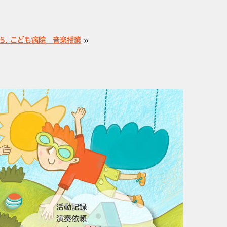
.25. こども病院 音楽授業
»
活動記録
演奏依頼