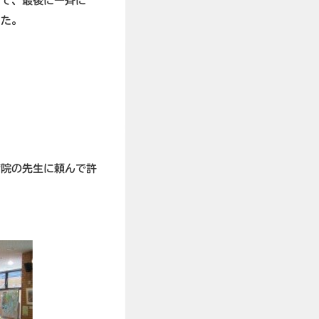
って、最後に一斉に
した。
病院の先生に頼んで許