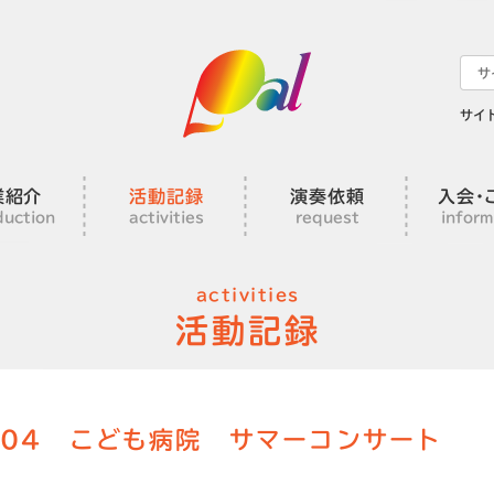
サイ
業紹介
活動記録
演奏依頼
入会･
duction
activities
request
inform
activities
活動記録
8.04 こども病院 サマーコンサート