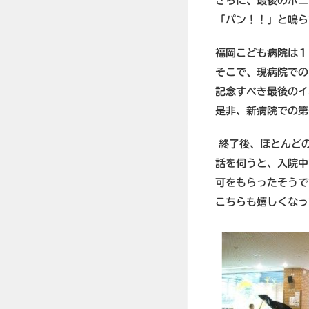
さらに、最後のポニ
「パン！！」と鳴ら
福岡こども病院は１
そこで、現病院での
記念すべき最後のイ
是非、新病院での第
終了後、ほとんど
話を伺うと、入院中
可をもらったそうで
こちらも嬉しくなっ