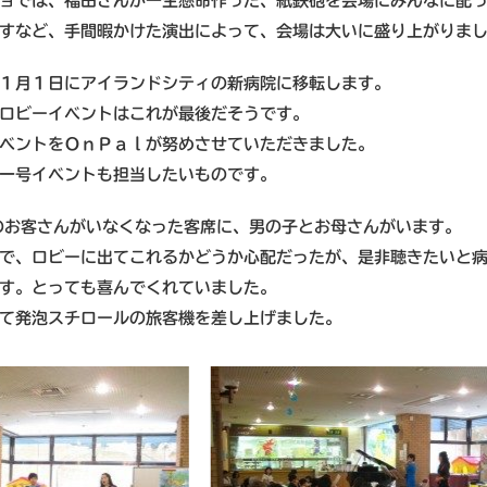
ョでは、福田さんが一生懸命作った、紙鉄砲を会場にみんなに配
すなど、手間暇かけた演出によって、会場は大いに盛り上がりま
１月１日にアイランドシティの新病院に移転します。
ロビーイベントはこれが最後だそうです。
ベントをＯｎＰａｌが努めさせていただきました。
一号イベントも担当したいものです。
のお客さんがいなくなった客席に、男の子とお母さんがいます。
で、ロビーに出てこれるかどうか心配だったが、是非聴きたいと
す。とっても喜んでくれていました。
て発泡スチロールの旅客機を差し上げました。