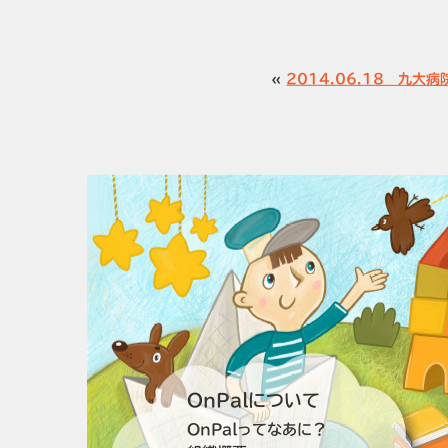
«
2014.06.18 九大
OnPalについて
OnPalってなあに？