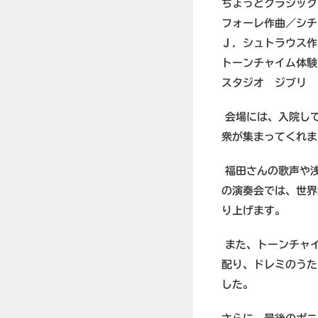
ちょっとクラシック
フォーレ作曲／シチ
Ｊ．シュトラウス作
トーンチャイム体
スタジオ ジブリ 
会場には、入院し
衆が集まってくれま
福田さんの歌声や
の演奏会では、世界
り上げます。
また、トーンチャイ
配り、ドレミのうた
した。