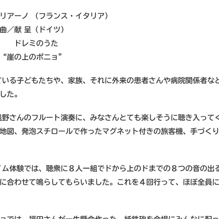
リアーノ （フランス・イタリア）
曲／献 呈（ドイツ）
験 ドレミのうた
“崖の上のポニョ”
ている子どもたちや、家族、それに外来の患者さんや病院関係者な
した。
浅野さんのフルート演奏に、みなさんとても楽しそうに聴き入って
地図、発泡スチロールで作ったマグネット付きの旅客機、手づく
ム体験では、聴衆に８人一組でドから上のドまでの８つの音の出
に合わせて鳴らしてもらいました。これを４回行って、ほぼ全員