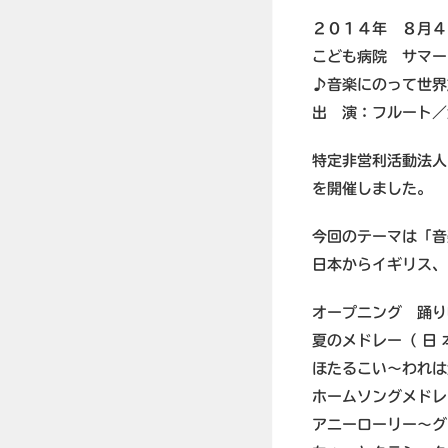
２０１４年 ８月４
こども病院 サマー
♪音楽にのって世界
出 演：フルート／
特定非営利活動法人
を開催しました。
今回のテーマは「音
日本からイギリス、
オープニング 踊り
夏のメドレー（ 日 
ほたるこい～われは
ホームソングメドレ
アニーローリー～グ