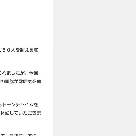
ど５０人を超える聴
くれましたが、今回
りの国旗が雰囲気を盛
るトーンチャイムを
に体験していただきま