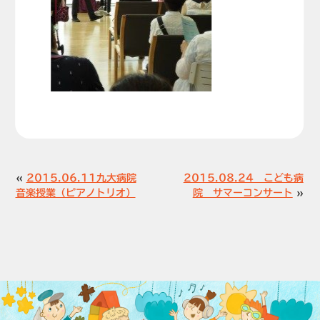
«
2015.06.11九大病院
2015.08.24 こども病
音楽授業（ピアノトリオ）
院 サマーコンサート
»