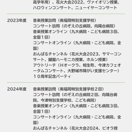
高学年用）、花火大会2022、ヴァイオリン授業、
ハロウィンコンサート、ニューイヤーコンサート
2023年度
音楽授業訪問（南福岡特別支援学校）
コンサート訪問（のぞえの丘病院、向陽台病院）
音楽授業オンライン（九大病院・こども病院３回、
全国１回）
コンサートオンライン（九大病院・こども病院、全
国）
おんぱるチャンネル（花火大会2023、サマーコン
サート、鍵盤ハーモニカ授業、ホルン授業）
アウトリーチ（Ｈオークラ、相生町、今津カフェオ
ータムコンサート、大野城市障がい支援センター）
１０周年記念パーティ
2024年度
音楽授業訪問（南福岡特別支援学校２回）
コンサート訪問（のぞえの丘病院２回、向陽台病
院、今津特別支援学校、こども病院）
音楽授業オンライン（九大病院・こども病院３回、
全国１回）
コンサートオンライン（九大病院・こども病院、全
国）
おんぱるチャンネル（花火大会2024、ビオラ授