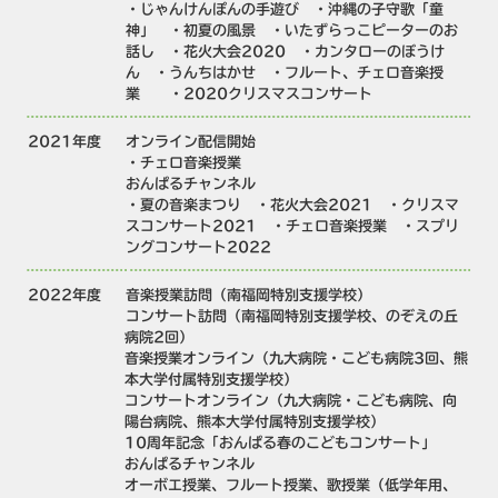
・じゃんけんぽんの手遊び ・沖縄の子守歌「童
神」 ・初夏の風景 ・いたずらっこピーターのお
話し ・花火大会2020 ・カンタローのぼうけ
ん ・うんちはかせ ・フルート、チェロ音楽授
業 ・2020クリスマスコンサート
2021年度
オンライン配信開始
・チェロ音楽授業
おんぱるチャンネル
・夏の音楽まつり ・花火大会2021 ・クリスマ
スコンサート2021 ・チェロ音楽授業 ・スプリ
ングコンサート2022
2022年度
音楽授業訪問（南福岡特別支援学校）
コンサート訪問（南福岡特別支援学校、のぞえの丘
病院2回）
音楽授業オンライン（九大病院・こども病院3回、熊
本大学付属特別支援学校）
コンサートオンライン（九大病院・こども病院、向
陽台病院、熊本大学付属特別支援学校）
10周年記念「おんぱる春のこどもコンサート」
おんぱるチャンネル
オーボエ授業、フルート授業、歌授業（低学年用、