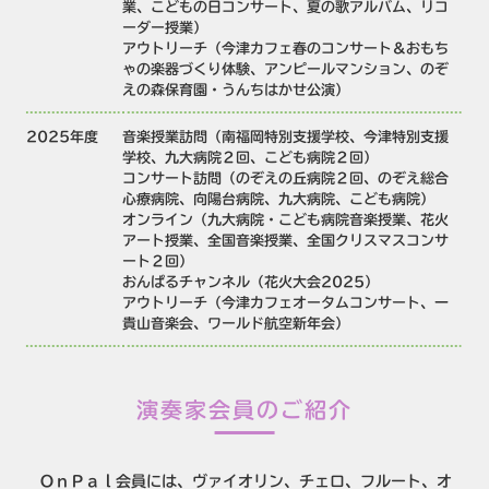
業、こどもの日コンサート、夏の歌アルバム、リコ
ーダー授業）
アウトリーチ（今津カフェ春のコンサート＆おもち
ゃの楽器づくり体験、アンピールマンション、のぞ
えの森保育園・うんちはかせ公演）
2025年度
音楽授業訪問（南福岡特別支援学校、今津特別支援
学校、九大病院２回、こども病院２回）
コンサート訪問（のぞえの丘病院２回、のぞえ総合
心療病院、向陽台病院、九大病院、こども病院）
オンライン（九大病院・こども病院音楽授業、花火
アート授業、全国音楽授業、全国クリスマスコンサ
ート２回）
おんぱるチャンネル（花火大会2025）
アウトリーチ（今津カフェオータムコンサート、一
貴山音楽会、ワールド航空新年会）
演奏家会員のご紹介
ＯｎＰａｌ会員には、ヴァイオリン、チェロ、フルート、オ