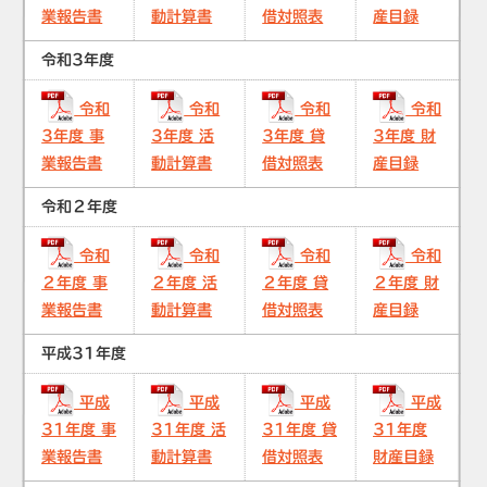
業報告書
動計算書
借対照表
産目録
令和3年度
令和
令和
令和
令和
3年度 事
3年度 活
3年度 貸
3年度 財
業報告書
動計算書
借対照表
産目録
令和２年度
令和
令和
令和
令和
２年度 事
２年度 活
２年度 貸
２年度 財
業報告書
動計算書
借対照表
産目録
平成31年度
平成
平成
平成
平成
31年度 事
31年度 活
31年度 貸
31年度
業報告書
動計算書
借対照表
財産目録