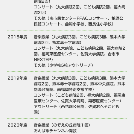
病院2回）
コンサート（九大病院2回、こども病院2回、福大病
院2回）
その他（南市民センターFFACコンサート、柏原公
民館コンサート、曲淵小学校、西長住小学校）
2018年度
音楽授業（九大病院3回、こども病院3回、熊本大学
病院2回、熊本赤十字病院）
コンサート（九大病院、こども病院2回、福大病院2
回、福岡東医療センター、佐賀大学病院、合志市
NEXTEP）
その他（小学校5校アウトリーチ）
2019年度
音楽授業（九大病院3回、こども病院3回、熊本大学
病院2回、熊本赤十字病院2回、熊本中央病院、熊本
向陽台病院、南福岡特別支援学校）
コンサート（こども病院2回、福大病院2回、福岡東
医療センター、佐賀大学病院、再春医療センター）
アウトリーチ（西花畑公民館、佐賀おへそこども
園）
2020年度
音楽授業（のぞえの丘病院１回）
おんぱるチャンネル開設