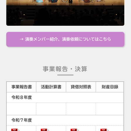
→ 演奏メンバー紹介、演奏依頼についてはこちら
事業報告・決算
事業報告書
活動計算書
貸借対照表
財産目録
令和８年度
令和７年度