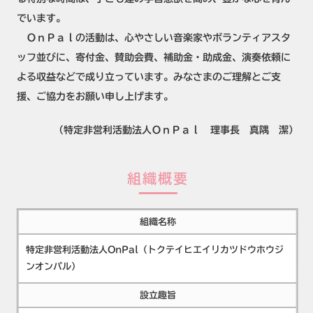
でいます。
ＯｎＰａｌの活動は、心やさしい音楽家やボランティアスタ
ッフ並びに、寄付金、賛助会費、補助金・助成金、演奏依頼に
よる収益などで成り立っています。みなさまのご理解とご支
援、ご協力をお願い申し上げます。
（特定非営利活動法人ＯｎＰａｌ 理事長 真隅 潔）
組織概要
組織名称
特定非営利活動法人OnPal（トクテイヒエイリカツドウホウジ
ンオンパル）
設立趣旨