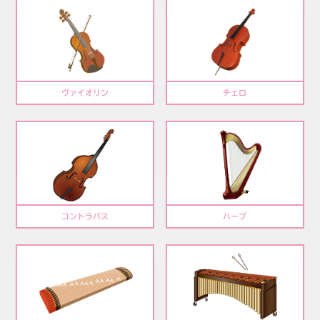
ヴァイオリン
チェロ
コントラバス
ハープ