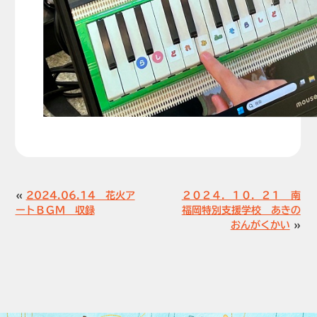
«
2024.06.14 花火ア
２０２４．１０．２１ 南
ートＢＧＭ 収録
福岡特別支援学校 あきの
おんがくかい
»