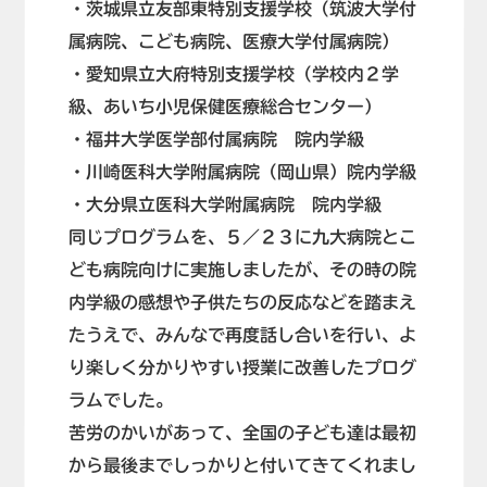
・茨城県立友部東特別支援学校（筑波大学付
属病院、こども病院、医療大学付属病院）
・愛知県立大府特別支援学校（学校内２学
級、あいち小児保健医療総合センター）
・福井大学医学部付属病院 院内学級
・川崎医科大学附属病院（岡山県）院内学級
・大分県立医科大学附属病院 院内学級
同じプログラムを、５／２３に九大病院とこ
ども病院向けに実施しましたが、その時の院
内学級の感想や子供たちの反応などを踏まえ
たうえで、みんなで再度話し合いを行い、よ
り楽しく分かりやすい授業に改善したプログ
ラムでした。
苦労のかいがあって、全国の子ども達は最初
から最後までしっかりと付いてきてくれまし